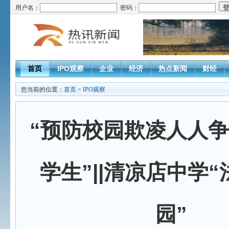
用户名：
密码：
首页
IPO观察
企业
经济
热点新闻
财经
您当前的位置：
首页
>
IPO观察
“预防校园欺凌人人
学生”||清凉店中学
园”