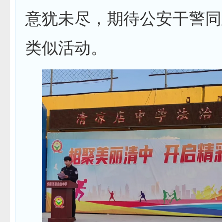
意犹未尽，期待公安干警同
类似活动。