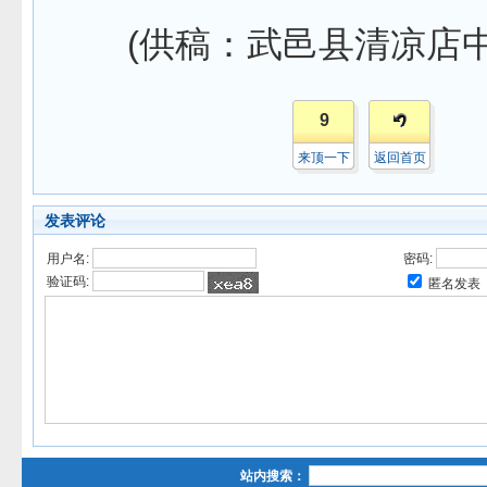
(供稿：武邑县清凉店中学
9
来顶一下
返回首页
发表评论
用户名:
密码:
验证码:
匿名发表
站内搜索：