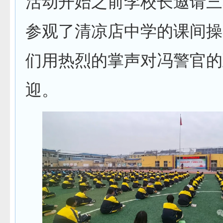
活动开始之前李校长邀请三
参观了清凉店中学的课间操
们用热烈的掌声对冯警官的
迎。