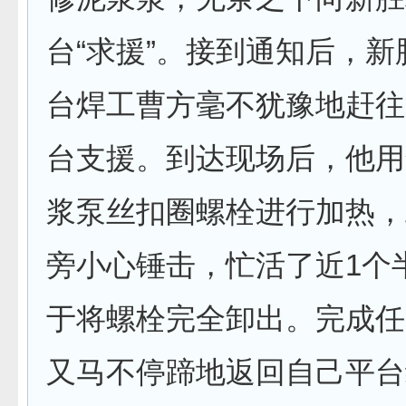
台“求援”。接到通知后，
台焊工曹方毫不犹豫地赶往
台支援。到达现场后，他用
浆泵丝扣圈螺栓进行加热，
旁小心锤击，忙活了近1个
于将螺栓完全卸出。完成任
又马不停蹄地返回自己平台